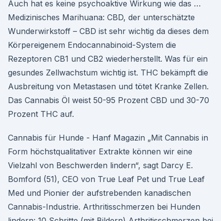
Auch hat es keine psychoaktive Wirkung wie das …
Medizinisches Marihuana: CBD, der unterschätzte
Wunderwirkstoff – CBD ist sehr wichtig da dieses dem
Körpereigenem Endocannabinoid-System die
Rezeptoren CB1 und CB2 wiederherstellt. Was für ein
gesundes Zellwachstum wichtig ist. THC bekämpft die
Ausbreitung von Metastasen und tötet Kranke Zellen.
Das Cannabis Öl weist 50-95 Prozent CBD und 30-70
Prozent THC auf.
Cannabis für Hunde - Hanf Magazin „Mit Cannabis in
Form höchstqualitativer Extrakte können wir eine
Vielzahl von Beschwerden lindern“, sagt Darcy E.
Bomford (51), CEO von True Leaf Pet und True Leaf
Med und Pionier der aufstrebenden kanadischen
Cannabis-Industrie. Arthritisschmerzen bei Hunden
lindern: 10 Schritte (mit Bildern) Arthritisschmerzen bei