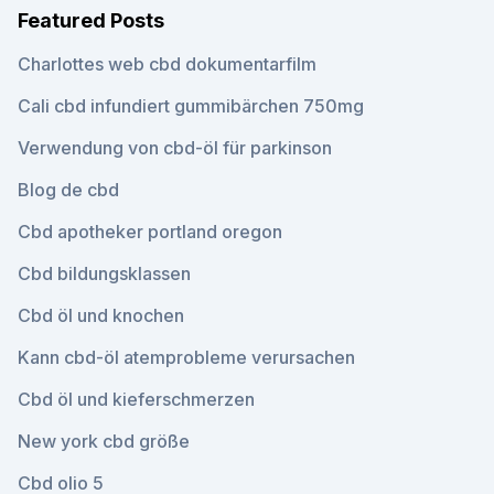
Featured Posts
Charlottes web cbd dokumentarfilm
Cali cbd infundiert gummibärchen 750mg
Verwendung von cbd-öl für parkinson
Blog de cbd
Cbd apotheker portland oregon
Cbd bildungsklassen
Cbd öl und knochen
Kann cbd-öl atemprobleme verursachen
Cbd öl und kieferschmerzen
New york cbd größe
Cbd olio 5