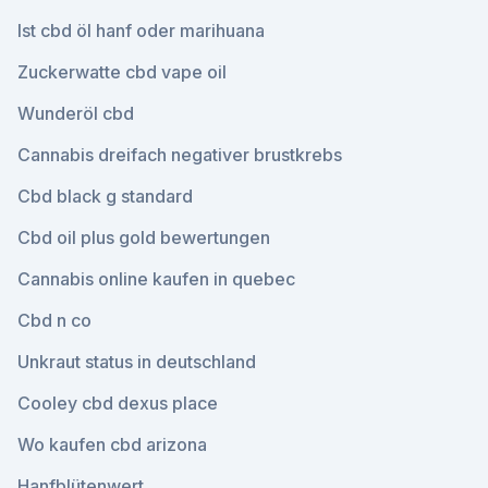
Ist cbd öl hanf oder marihuana
Zuckerwatte cbd vape oil
Wunderöl cbd
Cannabis dreifach negativer brustkrebs
Cbd black g standard
Cbd oil plus gold bewertungen
Cannabis online kaufen in quebec
Cbd n co
Unkraut status in deutschland
Cooley cbd dexus place
Wo kaufen cbd arizona
Hanfblütenwert