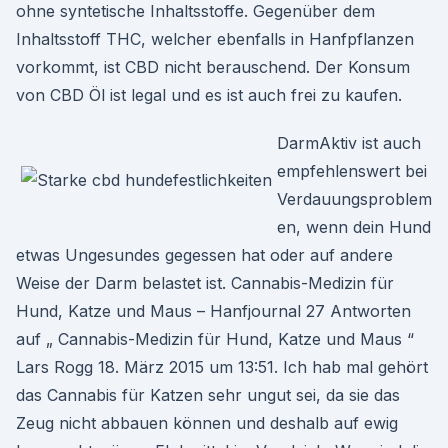
ohne syntetische Inhaltsstoffe. Gegenüber dem
Inhaltsstoff THC, welcher ebenfalls in Hanfpflanzen
vorkommt, ist CBD nicht berauschend. Der Konsum
von CBD Öl ist legal und es ist auch frei zu kaufen.
DarmAktiv ist auch
empfehlenswert bei
Verdauungsproblem
en, wenn dein Hund
etwas Ungesundes gegessen hat oder auf andere
Weise der Darm belastet ist. Cannabis-Medizin für
Hund, Katze und Maus – Hanfjournal 27 Antworten
auf „ Cannabis-Medizin für Hund, Katze und Maus “
Lars Rogg 18. März 2015 um 13:51. Ich hab mal gehört
das Cannabis für Katzen sehr ungut sei, da sie das
Zeug nicht abbauen können und deshalb auf ewig