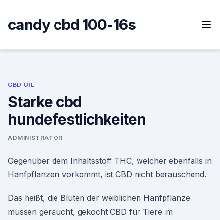
Skip
to
candy cbd 100-16s
content
CBD OIL
Starke cbd
hundefestlichkeiten
ADMINISTRATOR
Gegenüber dem Inhaltsstoff THC, welcher ebenfalls in
Hanfpflanzen vorkommt, ist CBD nicht berauschend.
Das heißt, die Blüten der weiblichen Hanfpflanze
müssen geraucht, gekocht CBD für Tiere im