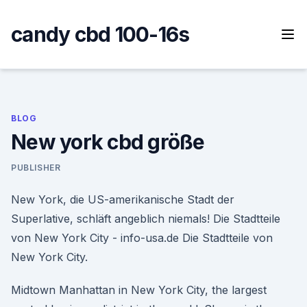
Skip
to
candy cbd 100-16s
content
BLOG
New york cbd größe
PUBLISHER
New York, die US-amerikanische Stadt der
Superlative, schläft angeblich niemals! Die Stadtteile
von New York City - info-usa.de Die Stadtteile von
New York City.
Midtown Manhattan in New York City, the largest