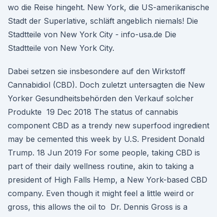
wo die Reise hingeht. New York, die US-amerikanische
Stadt der Superlative, schläft angeblich niemals! Die
Stadtteile von New York City - info-usa.de Die
Stadtteile von New York City.
Dabei setzen sie insbesondere auf den Wirkstoff
Cannabidiol (CBD). Doch zuletzt untersagten die New
Yorker Gesundheitsbehörden den Verkauf solcher
Produkte 19 Dec 2018 The status of cannabis
component CBD as a trendy new superfood ingredient
may be cemented this week by U.S. President Donald
Trump. 18 Jun 2019 For some people, taking CBD is
part of their daily wellness routine, akin to taking a
president of High Falls Hemp, a New York-based CBD
company. Even though it might feel a little weird or
gross, this allows the oil to Dr. Dennis Gross is a