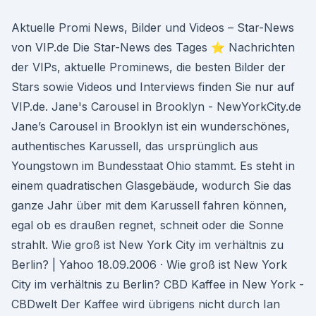
Aktuelle Promi News, Bilder und Videos – Star-News
von VIP.de Die Star-News des Tages ⭐ Nachrichten
der VIPs, aktuelle Prominews, die besten Bilder der
Stars sowie Videos und Interviews finden Sie nur auf
VIP.de. Jane's Carousel in Brooklyn - NewYorkCity.de
Jane’s Carousel in Brooklyn ist ein wunderschönes,
authentisches Karussell, das ursprünglich aus
Youngstown im Bundesstaat Ohio stammt. Es steht in
einem quadratischen Glasgebäude, wodurch Sie das
ganze Jahr über mit dem Karussell fahren können,
egal ob es draußen regnet, schneit oder die Sonne
strahlt. Wie groß ist New York City im verhältnis zu
Berlin? | Yahoo 18.09.2006 · Wie groß ist New York
City im verhältnis zu Berlin? CBD Kaffee in New York -
CBDwelt Der Kaffee wird übrigens nicht durch Ian