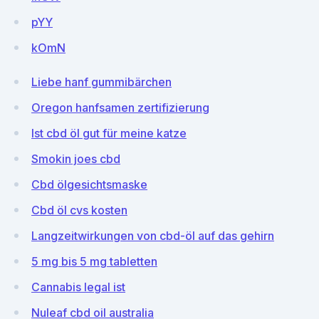
pYY
kOmN
Liebe hanf gummibärchen
Oregon hanfsamen zertifizierung
Ist cbd öl gut für meine katze
Smokin joes cbd
Cbd ölgesichtsmaske
Cbd öl cvs kosten
Langzeitwirkungen von cbd-öl auf das gehirn
5 mg bis 5 mg tabletten
Cannabis legal ist
Nuleaf cbd oil australia