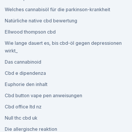
Welches cannabisöl für die parkinson-krankheit
Natürliche native cbd bewertung
Ellwood thompson cbd
Wie lange dauert es, bis cbd-öl gegen depressionen
wirkt_
Das cannabinoid
Cbd e dipendenza
Euphorie den inhalt
Cbd button vape pen anweisungen
Cbd office ltd nz
Null thc cbd uk
Die allergische reaktion