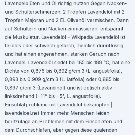
Lavendelblüten und Öl richtig nutzen Gegen Nacken-
und Schulterschmerzen: 2 Tropfen Lavendelöl mit 2
Tropfen Majoran und 2 EL Olivenöl vermischen. Dann
auf Schultern und Nacken einmassieren, entspannt
die Muskulatur. Lavendelöl – Wikipedia Lavendelöl ist
farblos oder schwach gelblich, ziemlich dünnflüssig
und hat einen angenehmen, starken Geruch nach
Lavendel. Lavendelöl siedet bei 185 bis 188 °C, hat eine
Dichte von 0,876 bis 0,892 g/cm 3 (L. angustifolia),
0,893 bis 0,909 g/cm 3 (L. latifolia) oder 0,885 bis
0,897 g/cm 3 (Lavandinöl) und ist optisch aktiv –
linksdrehend (−11° bis −5°, L. angustifolia).
Einschlafprobleme mit Lavendelöl bekämpfen |
lavendeloel.net Immer mehr Menschen leiden
heutzutage an Problemen mit dem Einschlafen und
dem Durchschlafen, aber gegen diese quälenden