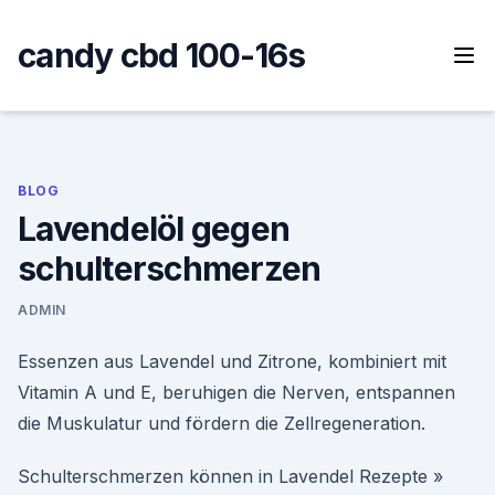
Skip
to
candy cbd 100-16s
content
BLOG
Lavendelöl gegen
schulterschmerzen
ADMIN
Essenzen aus Lavendel und Zitrone, kombiniert mit
Vitamin A und E, beruhigen die Nerven, entspannen
die Muskulatur und fördern die Zellregeneration.
Schulterschmerzen können in Lavendel Rezepte »