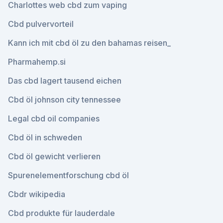
Charlottes web cbd zum vaping
Cbd pulvervorteil
Kann ich mit cbd öl zu den bahamas reisen_
Pharmahemp.si
Das cbd lagert tausend eichen
Cbd öl johnson city tennessee
Legal cbd oil companies
Cbd öl in schweden
Cbd öl gewicht verlieren
Spurenelementforschung cbd öl
Cbdr wikipedia
Cbd produkte für lauderdale