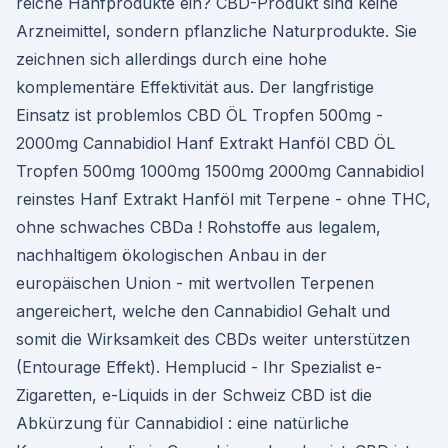
reiche Hanfprodukte ein? CBD-Produkt sind keine
Arzneimittel, sondern pflanzliche Naturprodukte. Sie
zeichnen sich allerdings durch eine hohe
komplementäre Effektivität aus. Der langfristige
Einsatz ist problemlos CBD ÖL Tropfen 500mg -
2000mg Cannabidiol Hanf Extrakt Hanföl CBD ÖL
Tropfen 500mg 1000mg 1500mg 2000mg Cannabidiol
reinstes Hanf Extrakt Hanföl mit Terpene - ohne THC,
ohne schwaches CBDa ! Rohstoffe aus legalem,
nachhaltigem ökologischen Anbau in der
europäischen Union - mit wertvollen Terpenen
angereichert, welche den Cannabidiol Gehalt und
somit die Wirksamkeit des CBDs weiter unterstützen
(Entourage Effekt). Hemplucid - Ihr Spezialist e-
Zigaretten, e-Liquids in der Schweiz CBD ist die
Abkürzung für Cannabidiol : eine natürliche