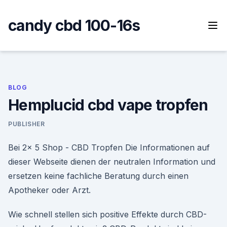
Skip
to
candy cbd 100-16s
content
BLOG
Hemplucid cbd vape tropfen
PUBLISHER
Bei 2x 5 Shop - CBD Tropfen Die Informationen auf
dieser Webseite dienen der neutralen Information und
ersetzen keine fachliche Beratung durch einen
Apotheker oder Arzt.
Wie schnell stellen sich positive Effekte durch CBD-