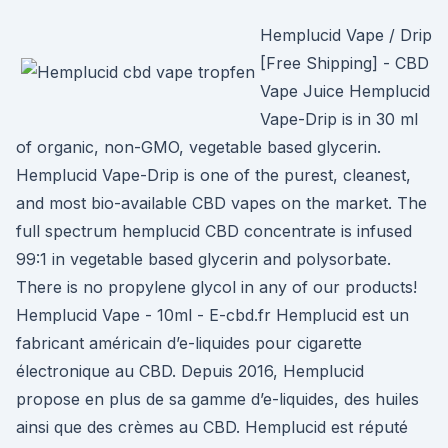
Hemplucid Vape / Drip
[Free Shipping] - CBD
Vape Juice Hemplucid
Vape-Drip is in 30 ml
of organic, non-GMO, vegetable based glycerin.
Hemplucid Vape-Drip is one of the purest, cleanest,
and most bio-available CBD vapes on the market. The
full spectrum hemplucid CBD concentrate is infused
99:1 in vegetable based glycerin and polysorbate.
There is no propylene glycol in any of our products!
Hemplucid Vape - 10ml - E-cbd.fr Hemplucid est un
fabricant américain d’e-liquides pour cigarette
électronique au CBD. Depuis 2016, Hemplucid
propose en plus de sa gamme d’e-liquides, des huiles
ainsi que des crèmes au CBD. Hemplucid est réputé