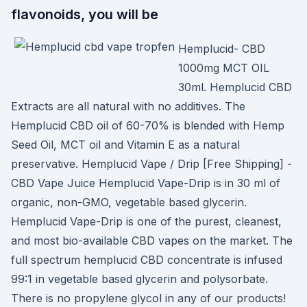
flavonoids, you will be
Hemplucid- CBD
1000mg MCT OIL
30ml. Hemplucid CBD
Extracts are all natural with no additives. The
Hemplucid CBD oil of 60-70% is blended with Hemp
Seed Oil, MCT oil and Vitamin E as a natural
preservative. Hemplucid Vape / Drip [Free Shipping] -
CBD Vape Juice Hemplucid Vape-Drip is in 30 ml of
organic, non-GMO, vegetable based glycerin.
Hemplucid Vape-Drip is one of the purest, cleanest,
and most bio-available CBD vapes on the market. The
full spectrum hemplucid CBD concentrate is infused
99:1 in vegetable based glycerin and polysorbate.
There is no propylene glycol in any of our products!