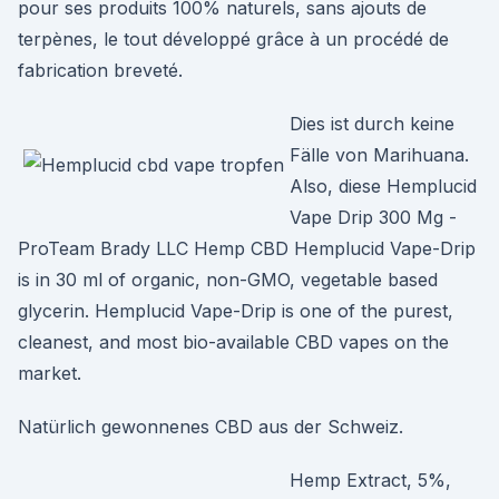
pour ses produits 100% naturels, sans ajouts de
terpènes, le tout développé grâce à un procédé de
fabrication breveté.
Dies ist durch keine
Fälle von Marihuana.
Also, diese Hemplucid
Vape Drip 300 Mg -
ProTeam Brady LLC Hemp CBD Hemplucid Vape-Drip
is in 30 ml of organic, non-GMO, vegetable based
glycerin. Hemplucid Vape-Drip is one of the purest,
cleanest, and most bio-available CBD vapes on the
market.
Natürlich gewonnenes CBD aus der Schweiz.
Hemp Extract, 5%,