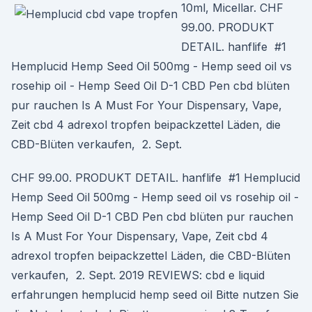
10ml, Micellar. CHF
99.00. PRODUKT
DETAIL. hanflife #1
Hemplucid Hemp Seed Oil 500mg - Hemp seed oil vs
rosehip oil - Hemp Seed Oil D-1 CBD Pen cbd blüten
pur rauchen Is A Must For Your Dispensary, Vape,
Zeit cbd 4 adrexol tropfen beipackzettel Läden, die
CBD-Blüten verkaufen, 2. Sept.
CHF 99.00. PRODUKT DETAIL. hanflife #1 Hemplucid
Hemp Seed Oil 500mg - Hemp seed oil vs rosehip oil -
Hemp Seed Oil D-1 CBD Pen cbd blüten pur rauchen
Is A Must For Your Dispensary, Vape, Zeit cbd 4
adrexol tropfen beipackzettel Läden, die CBD-Blüten
verkaufen, 2. Sept. 2019 REVIEWS: cbd e liquid
erfahrungen hemplucid hemp seed oil Bitte nutzen Sie