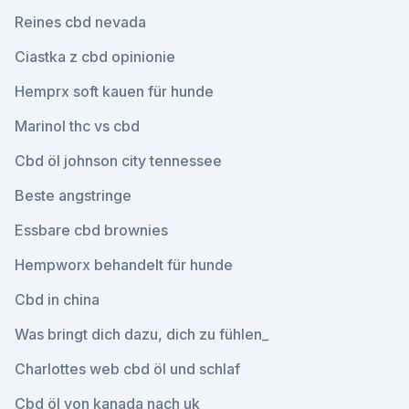
Reines cbd nevada
Ciastka z cbd opinionie
Hemprx soft kauen für hunde
Marinol thc vs cbd
Cbd öl johnson city tennessee
Beste angstringe
Essbare cbd brownies
Hempworx behandelt für hunde
Cbd in china
Was bringt dich dazu, dich zu fühlen_
Charlottes web cbd öl und schlaf
Cbd öl von kanada nach uk